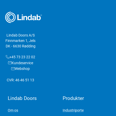
Lindab Doors A/S
Finnmarken 1, Jels
DK - 6630 Rødding
+45 73 23 22 02
Kundeservice
Webshop
CVR: 46 46 51 13
Lindab Doors
Produkter
Om os
Industriporte