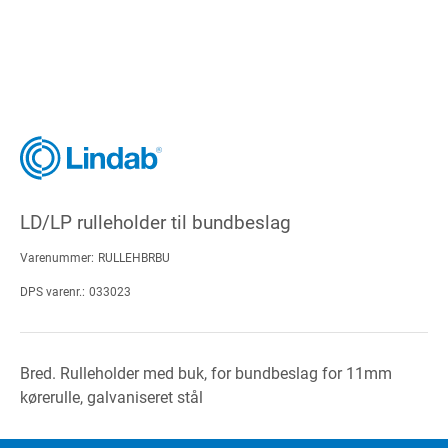
LD/LP rulleholder til bundbeslag
Varenummer:
RULLEHBRBU
DPS varenr.:
033023
Bred. Rulleholder med buk, for bundbeslag for 11mm
kørerulle, galvaniseret stål