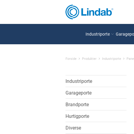
Industriporte
Garagepo
Forside
Produkter
Industriporte
Pane
Industriporte
Garageporte
Brandporte
Hurtigporte
Diverse