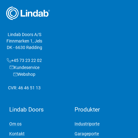
Lindab Doors A/S
Finnmarken 1, Jels
DK - 6630 Rødding
+45 73 23 22 02
Kundeservice
Webshop
CVR: 46 46 51 13
Lindab Doors
Produkter
Om os
Industriporte
Kontakt
Garageporte