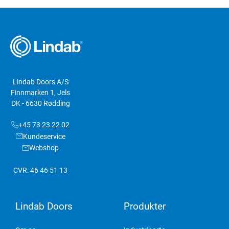
Lindab Doors A/S
Finnmarken 1, Jels
DK - 6630 Rødding
+45 73 23 22 02
Kundeservice
Webshop
CVR: 46 46 51 13
Lindab Doors
Produkter