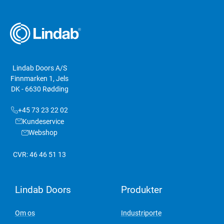
Lindab Doors A/S
Finnmarken 1, Jels
DK - 6630 Rødding
+45 73 23 22 02
Kundeservice
Webshop
CVR: 46 46 51 13
Lindab Doors
Produkter
Om os
Industriporte