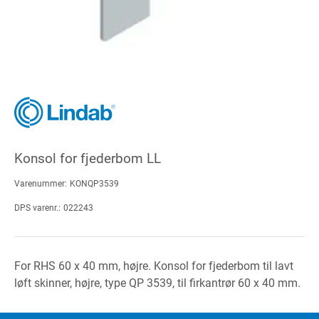
Konsol for fjederbom LL
Varenummer:
KONQP3539
DPS varenr.:
022243
For RHS 60 x 40 mm, højre. Konsol for fjederbom til lavt
løft skinner, højre, type QP 3539, til firkantrør 60 x 40 mm.