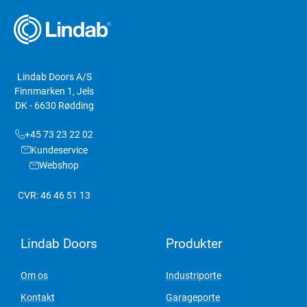
Lindab Doors A/S
Finnmarken 1, Jels
DK - 6630 Rødding
+45 73 23 22 02
Kundeservice
Webshop
CVR: 46 46 51 13
Lindab Doors
Produkter
Om os
Industriporte
Kontakt
Garageporte