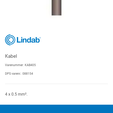
Kabel
Varenummer:
KAB405
DPS varenr.:
088154
4 x 0.5 mm².