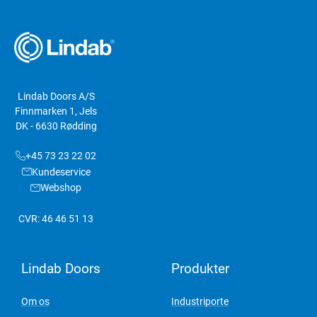
Lindab Doors A/S
Finnmarken 1, Jels
DK - 6630 Rødding
+45 73 23 22 02
Kundeservice
Webshop
CVR: 46 46 51 13
Lindab Doors
Produkter
Om os
Industriporte