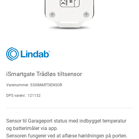
iSmartgate Trådløs tiltsensor
Varenummer:
EGISMARTSENSOR
DPS varenr.:
121132
Sensor til Garageport status med indbygget temperatur
og batterimåler via app.
Sensoren fungerer ved at aflæse hældningen på porten.