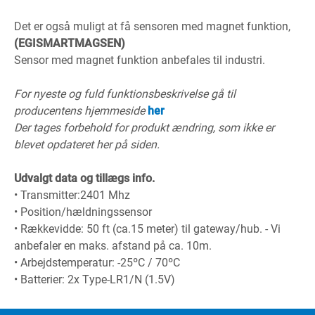
Det er også muligt at få sensoren med magnet funktion,
(EGISMARTMAGSEN)
Sensor med magnet funktion anbefales til industri.
For nyeste og fuld funktionsbeskrivelse gå til
producentens hjemmeside
her
Der tages forbehold for produkt ændring, som ikke er
blevet opdateret her på siden.
Udvalgt data og tillægs info.
• Transmitter:2401 Mhz
• Position/hældningssensor
• Rækkevidde: 50 ft (ca.15 meter) til gateway/hub. - Vi
anbefaler en maks. afstand på ca. 10m.
• Arbejdstemperatur: -25ºC / 70ºC
• Batterier: 2x Type-LR1/N (1.5V)