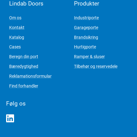
Lindab Doors
Produkter
Om os
Industriporte
Kontakt
Garageporte
Katalog
Brandsikring
Cases
Hurtigporte
Beregn din port
Ramper & sluser
Bæredygtighed
Tilbehør og reservedele
Reklamationsformular
Find forhandler
Følg os