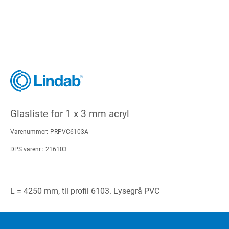
Glasliste for 1 x 3 mm acryl
Varenummer:
PRPVC6103A
DPS varenr.:
216103
L = 4250 mm, til profil 6103. Lysegrå PVC