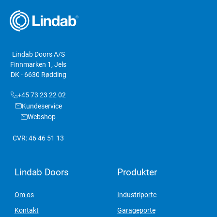
Lindab Doors A/S
Finnmarken 1, Jels
DK - 6630 Rødding
+45 73 23 22 02
Kundeservice
Webshop
CVR: 46 46 51 13
Lindab Doors
Produkter
Om os
Industriporte
Kontakt
Garageporte