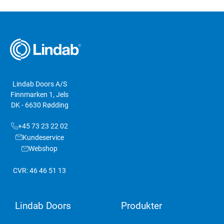
Lindab Doors A/S
Finnmarken 1, Jels
DK - 6630 Rødding
+45 73 23 22 02
Kundeservice
Webshop
CVR: 46 46 51 13
Lindab Doors
Produkter