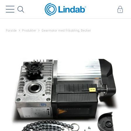
Forside
Produkter
Gearmotor med frikobling, Becker