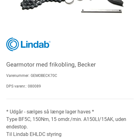
Gearmotor med frikobling, Becker
Varenummer:
GEMOBECK70C
DPS varenr.:
080089
* Udgår - sælges så længe lager haves *
Type BF5C, 150Nm, 15 omdr./min. A150LI/15AK, uden
endestop.
Til Lindab EHLDC styring