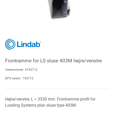
Frontramme for LS sluse 403M højre/venstre
Varenummer:
9193712
DPS varenr.:
193712
Højre/venstre, L = 3330 mm. Frontramme profil for
Loading Systems plan sluse type 403M.