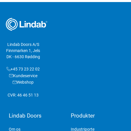
Lindab Doors A/S
Finnmarken 1, Jels
DK - 6630 Rødding
+45 73 23 22 02
Kundeservice
Webshop
CVR: 46 46 51 13
Lindab Doors
Produkter
Om os
Industriporte