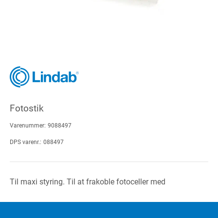
Fotostik
Varenummer:
9088497
DPS varenr.:
088497
Til maxi styring. Til at frakoble fotoceller med