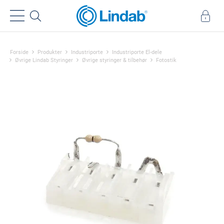
Forside
Produkter
Industriporte
Industriporte El-dele
Øvrige Lindab Styringer
Øvrige styringer & tilbehør
Fotostik