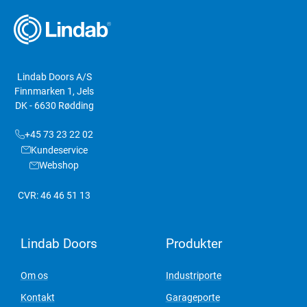
Lindab Doors A/S
Finnmarken 1, Jels
DK - 6630 Rødding
+45 73 23 22 02
Kundeservice
Webshop
CVR: 46 46 51 13
Lindab Doors
Produkter
Om os
Industriporte
Kontakt
Garageporte