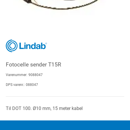
Fotocelle sender T15R
Varenummer:
9088047
DPS varenr.:
088047
Til DOT 100. Ø10 mm, 15 meter kabel