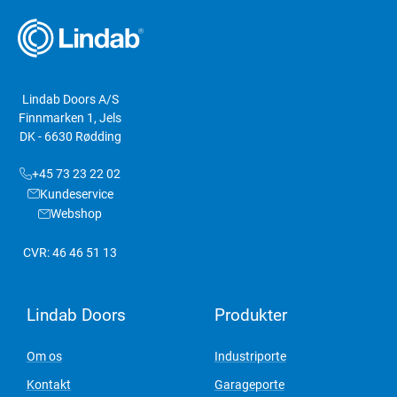
Lindab Doors A/S
Finnmarken 1, Jels
DK - 6630 Rødding
+45 73 23 22 02
Kundeservice
Webshop
CVR: 46 46 51 13
Lindab Doors
Produkter
Om os
Industriporte
Kontakt
Garageporte