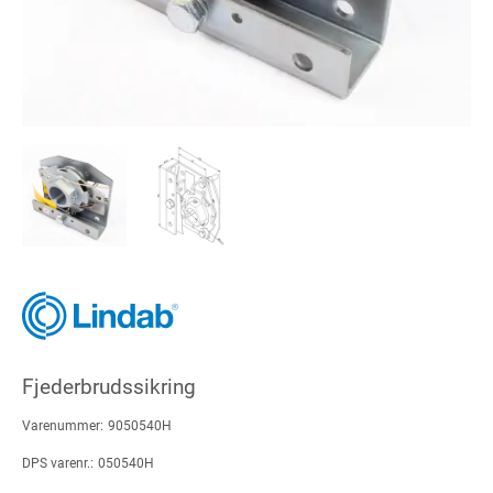
Fjederbrudssikring
Varenummer:
9050540H
DPS varenr.:
050540H