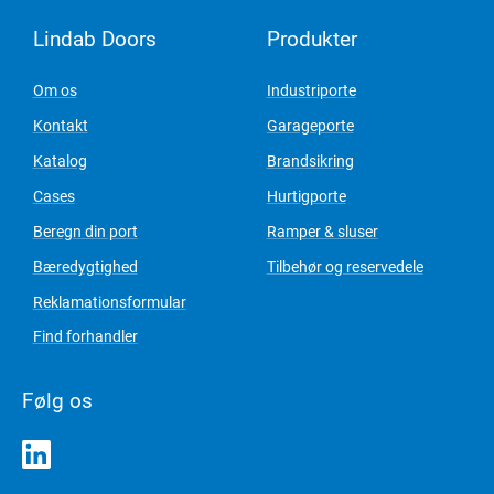
Lindab Doors
Produkter
Om os
Industriporte
Kontakt
Garageporte
Katalog
Brandsikring
Cases
Hurtigporte
Beregn din port
Ramper & sluser
Bæredygtighed
Tilbehør og reservedele
Reklamationsformular
Find forhandler
Følg os