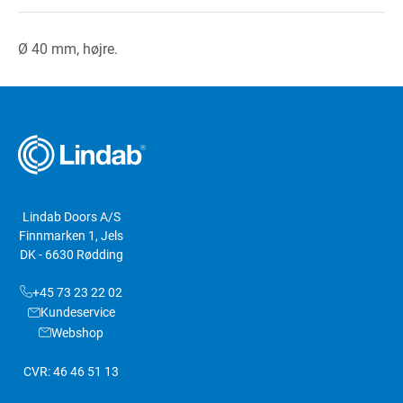
Ø 40 mm, højre.
Lindab Doors A/S
Finnmarken 1, Jels
DK - 6630 Rødding
+45 73 23 22 02
Kundeservice
Webshop
CVR: 46 46 51 13