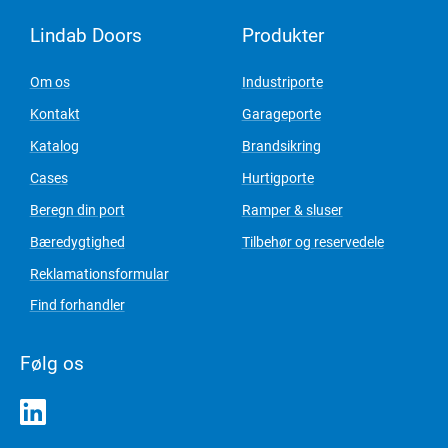
Lindab Doors
Produkter
Om os
Industriporte
Kontakt
Garageporte
Katalog
Brandsikring
Cases
Hurtigporte
Beregn din port
Ramper & sluser
Bæredygtighed
Tilbehør og reservedele
Reklamationsformular
Find forhandler
Følg os