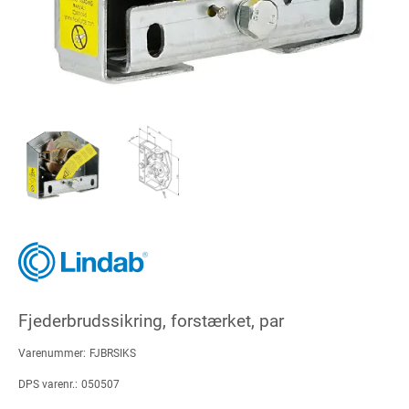
Fjederbrudssikring, forstærket, par
Varenummer:
FJBRSIKS
DPS varenr.:
050507