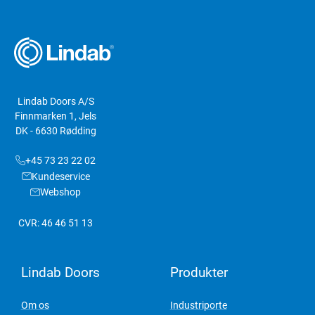
Lindab Doors A/S
Finnmarken 1, Jels
DK - 6630 Rødding
+45 73 23 22 02
Kundeservice
Webshop
CVR: 46 46 51 13
Lindab Doors
Produkter
Om os
Industriporte