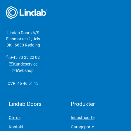
Lindab Doors A/S
Finnmarken 1, Jels
DK - 6630 Rødding
+45 73 23 22 02
Kundeservice
Webshop
CVR: 46 46 51 13
Lindab Doors
Produkter
Om os
Industriporte
Kontakt
Garageporte