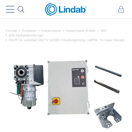
Forside
Produkter
Industriporte
Industriporte El-dele
GFA
GFA Vaskehalsstyringer
Eldrift for vaskehal LD971V 3x230V, frikoblingsmotor, 24RPM, 7m kabel (Norge)