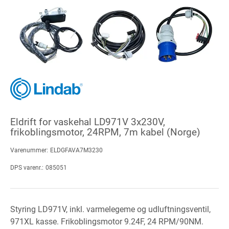
Eldrift for vaskehal LD971V 3x230V,
frikoblingsmotor, 24RPM, 7m kabel (Norge)
Varenummer:
ELDGFAVA7M3230
DPS varenr.:
085051
Styring LD971V, inkl. varmelegeme og udluftningsventil,
971XL kasse. Frikoblingsmotor 9.24F, 24 RPM/90NM.