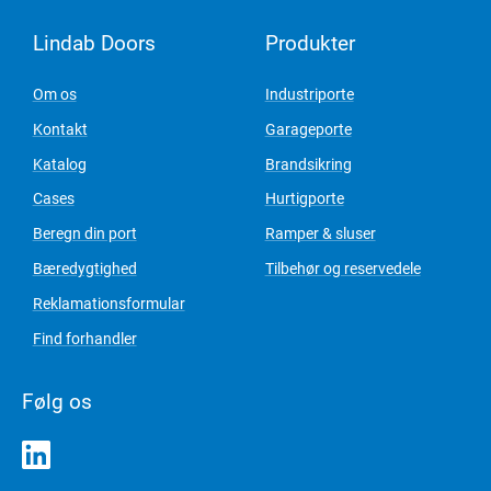
Lindab Doors
Produkter
Om os
Industriporte
Kontakt
Garageporte
Katalog
Brandsikring
Cases
Hurtigporte
Beregn din port
Ramper & sluser
Bæredygtighed
Tilbehør og reservedele
Reklamationsformular
Find forhandler
Følg os