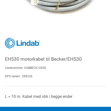
EHS30 motorkabel til Becker/EHS30
Varenummer:
KABBECK10S30
DPS varenr.:
089236
L = 10 m. Kabel med stik i begge ender