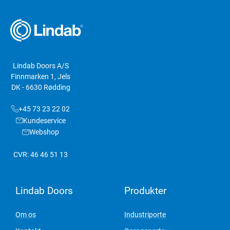
Lindab Doors A/S
Finnmarken 1, Jels
DK - 6630 Rødding
+45 73 23 22 02
Kundeservice
Webshop
CVR: 46 46 51 13
Lindab Doors
Produkter
Om os
Industriporte