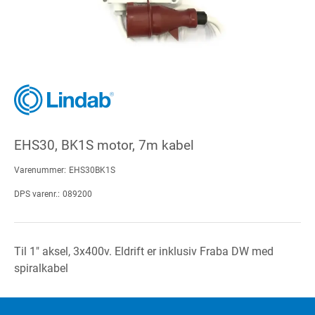
EHS30, BK1S motor, 7m kabel
Varenummer:
EHS30BK1S
DPS varenr.:
089200
Til 1" aksel, 3x400v. Eldrift er inklusiv Fraba DW med
spiralkabel