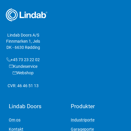
Lindab Doors A/S
Finnmarken 1, Jels
DK - 6630 Rødding
+45 73 23 22 02
Kundeservice
Webshop
CVR: 46 46 51 13
Lindab Doors
Produkter
Om os
Industriporte
Kontakt
Garageporte