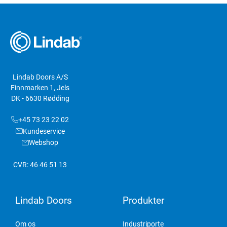
Lindab Doors A/S
Finnmarken 1, Jels
DK - 6630 Rødding
+45 73 23 22 02
Kundeservice
Webshop
CVR: 46 46 51 13
Lindab Doors
Produkter
Om os
Industriporte