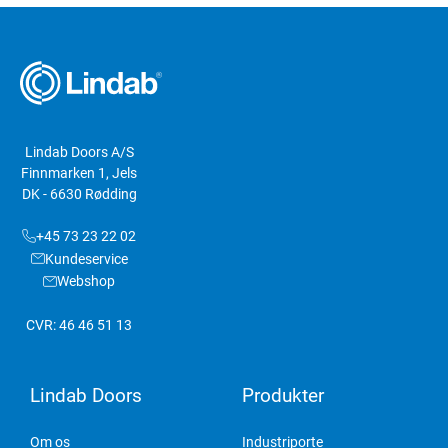
Lindab Doors A/S
Finnmarken 1, Jels
DK - 6630 Rødding
+45 73 23 22 02
Kundeservice
Webshop
CVR: 46 46 51 13
Lindab Doors
Produkter
Om os
Industriporte