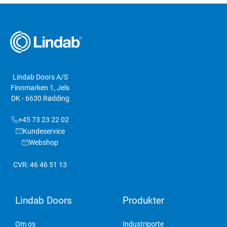
Lindab Doors A/S
Finnmarken 1, Jels
DK - 6630 Rødding
+45 73 23 22 02
Kundeservice
Webshop
CVR: 46 46 51 13
Lindab Doors
Produkter
Om os
Industriporte