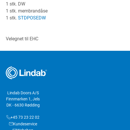
1 stk. DW
1 stk. membrandåse
1 stk.
STDPOSEDW
Velegnet til EHC
Lindab Doors A/S
Finnmarken 1, Jels
DK - 6630 Rødding
+45 73 23 22 02
Kundeservice