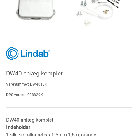
DW40 anlæg komplet
Varenummer:
DW4010K
DPS varenr.:
088820K
DW40 anlæg komplet
Indeholder
1 stk. spiralkabel 5 x 0,5mm 1,6m, orange