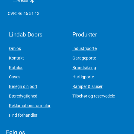
Webshop
CVR: 46 46 51 13
Lindab Doors
Produkter
Om os
Industriporte
Kontakt
Garageporte
Katalog
Brandsikring
Cases
Hurtigporte
Beregn din port
Ramper & sluser
Bæredygtighed
Tilbehør og reservedele
Reklamationsformular
Find forhandler
Følg os