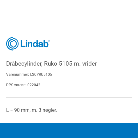
Dråbecylinder, Ruko 5105 m. vrider
Varenummer:
LSCYRU5105
DPS varenr.:
022042
L = 90 mm, m. 3 nøgler.