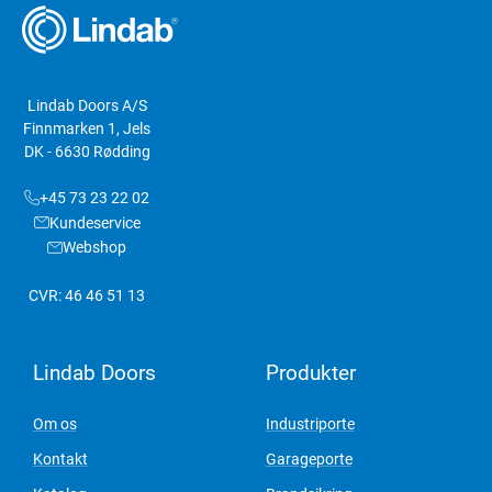
Lindab Doors A/S
Finnmarken 1, Jels
DK - 6630 Rødding
+45 73 23 22 02
Kundeservice
Webshop
CVR: 46 46 51 13
Lindab Doors
Produkter
Om os
Industriporte
Kontakt
Garageporte