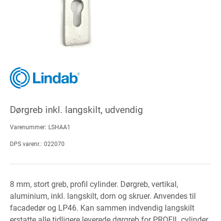
Dørgreb inkl. langskilt, udvendig
Varenummer:
LSHAA1
DPS varenr.:
022070
8 mm, stort greb, profil cylinder. Dørgreb, vertikal,
aluminium, inkl. langskilt, dorn og skruer. Anvendes til
facadedør og LP46. Kan sammen indvendig langskilt
erstatte alle tidligere leverede dørgreb for PROFIL cylinder.