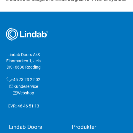
Lindab Doors A/S
Finnmarken 1, Jels
DK - 6630 Rødding
+45 73 23 22 02
Kundeservice
Webshop
CVR: 46 46 51 13
Lindab Doors
Produkter