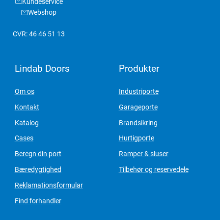
Kundeservice
Webshop
CVR: 46 46 51 13
Lindab Doors
Produkter
Om os
Industriporte
Kontakt
Garageporte
Katalog
Brandsikring
Cases
Hurtigporte
Beregn din port
Ramper & sluser
Bæredygtighed
Tilbehør og reservedele
Reklamationsformular
Find forhandler