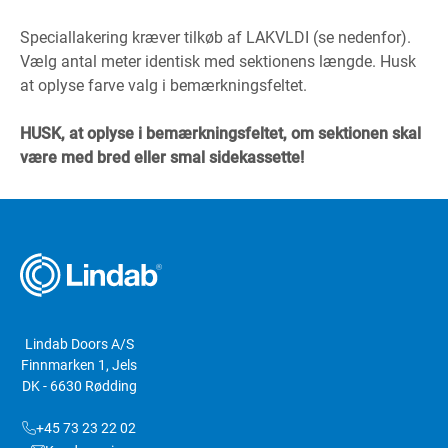
Speciallakering kræver tilkøb af LAKVLDI (se nedenfor).
Vælg antal meter identisk med sektionens længde. Husk
at oplyse farve valg i bemærkningsfeltet.
HUSK, at oplyse i bemærkningsfeltet, om sektionen skal
være med bred eller smal sidekassette!
Lindab Doors A/S
Finnmarken 1, Jels
DK - 6630 Rødding
+45 73 23 22 02