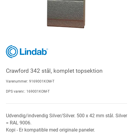
Crawford 342 stål, komplet topsektion
Varenummer:
9169001KOM-T
DPS varenr.:
169001KOM-T
Udvendig/indvendig Silver/Silver. 500 x 42 mm stål. Silver
= RAL 9006.
Kopi - Er kompatible med originale paneler.