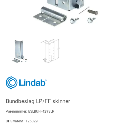
Bundbeslag LP/FF skinner
Varenummer:
BSLBUFF429SLR
DPS varenr.:
125029