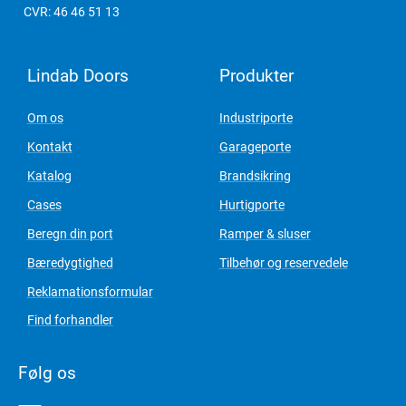
CVR: 46 46 51 13
Lindab Doors
Produkter
Om os
Industriporte
Kontakt
Garageporte
Katalog
Brandsikring
Cases
Hurtigporte
Beregn din port
Ramper & sluser
Bæredygtighed
Tilbehør og reservedele
Reklamationsformular
Find forhandler
Følg os