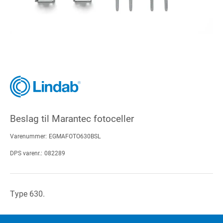
Beslag til Marantec fotoceller
Varenummer:
EGMAFOTO630BSL
DPS varenr.:
082289
Type 630.