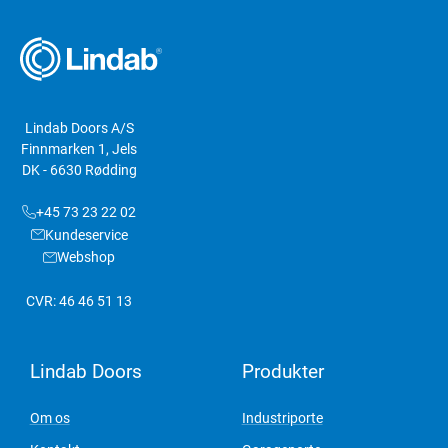
Lindab Doors A/S
Finnmarken 1, Jels
DK - 6630 Rødding
+45 73 23 22 02
Kundeservice
Webshop
CVR: 46 46 51 13
Lindab Doors
Produkter
Om os
Industriporte