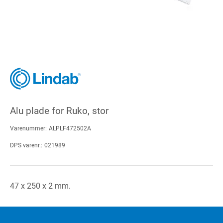
Alu plade for Ruko, stor
Varenummer:
ALPLF472502A
DPS varenr.:
021989
47 x 250 x 2 mm.