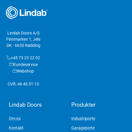
Lindab Doors A/S
Finnmarken 1, Jels
DK - 6630 Rødding
+45 73 23 22 02
Kundeservice
Webshop
CVR: 46 46 51 13
Lindab Doors
Produkter
Om os
Industriporte
Kontakt
Garageporte