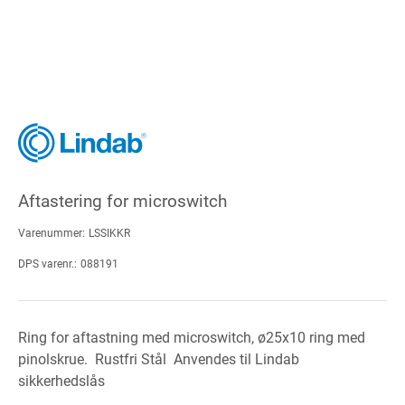
Aftastering for microswitch
Varenummer:
LSSIKKR
DPS varenr.:
088191
Ring for aftastning med microswitch, ø25x10 ring med
pinolskrue. Rustfri Stål Anvendes til Lindab
sikkerhedslås