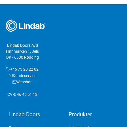
Lindab Doors A/S
Finnmarken 1, Jels
DK - 6630 Rødding
+45 73 23 22 02
Kundeservice
Webshop
CVR: 46 46 51 13
Lindab Doors
Produkter